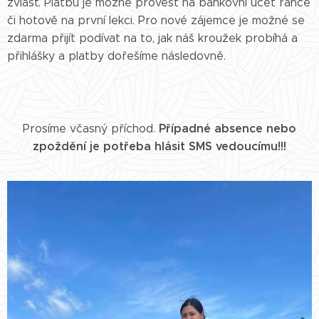
zvlášť. Platbu je možné provést na bankovní účet ranče
či hotově na první lekci. Pro nové zájemce je možné se
zdarma přijít podívat na to, jak náš kroužek probíhá a
přihlášky a platby dořešíme následovně.
Případné absence nebo
Prosíme včasný příchod.
zpoždění je potřeba hlásit SMS vedoucímu!!!