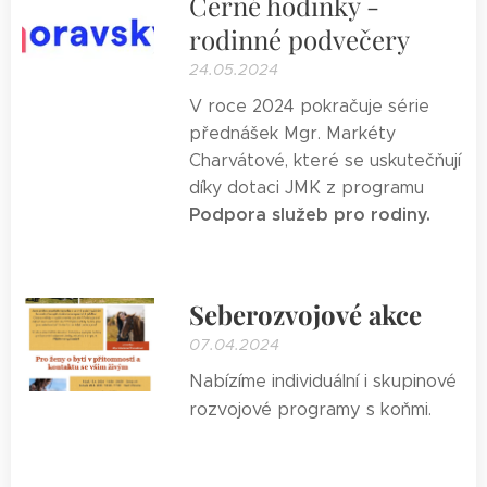
Černé hodinky -
rodinné podvečery
24.05.2024
V roce 2024 pokračuje série
přednášek Mgr. Markéty
Charvátové, které se uskutečňují
díky dotaci JMK z programu
Podpora služeb pro rodiny.
Seberozvojové
akce
07.04.2024
Nabízíme individuální i skupinové
rozvojové programy s koňmi.